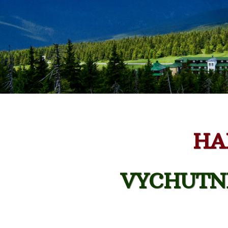
HA
VYCHUTNE