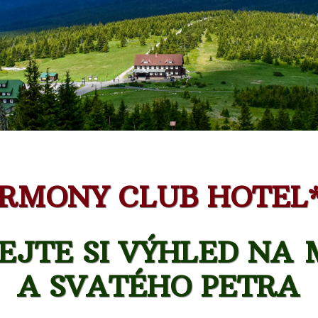
RMONY CLUB HOTEL*
JTE SI VÝHLED NA 
A SVATÉHO PETRA