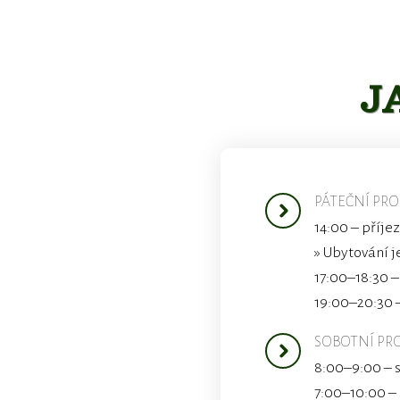
J
PÁTEČNÍ PR
14:00 – příje
» Ubytování j
17:00–18:30 
19:00–20:30 
SOBOTNÍ PR
8:00–9:00 – 
7:00–10:00 –