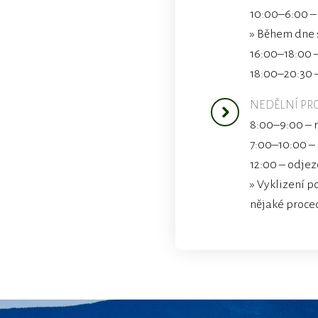
10:00–6:00 –
» Během dne 
16:00–18:00 
18:00–20:30 
NEDĚLNÍ P
8:00–9:00 – r
7:00–10:00 –
12:00 – odje
» Vyklizení p
nějaké proce