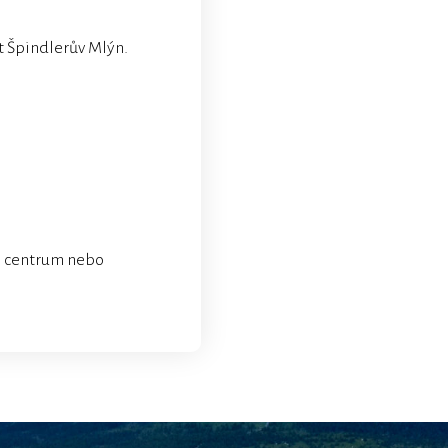
t Špindlerův Mlýn.
ss centrum nebo