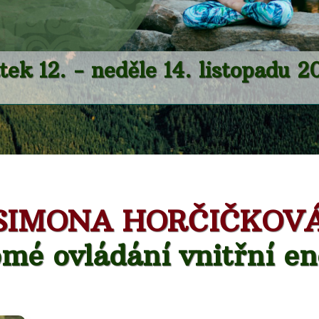
tek 12. - neděle 14. listopadu 2
SIMONA HORČIČKOV
mé ovládání vnitřní en