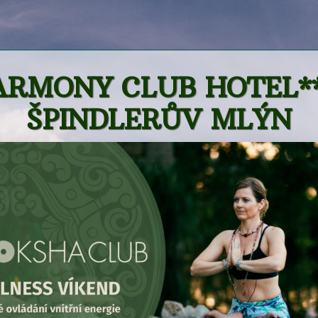
ARMONY CLUB HOTEL**
ŠPINDLERŮV MLÝN