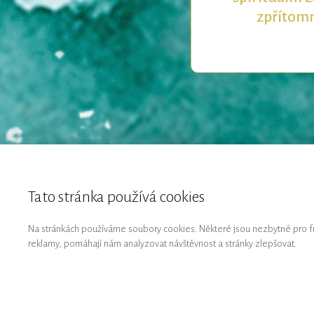
zpřítomn
Tato stránka používá cookies
Na stránkách používáme soubory cookies. Některé jsou nezbytné pro fu
reklamy, pomáhají nám analyzovat návštěvnost a stránky zlepšovat.