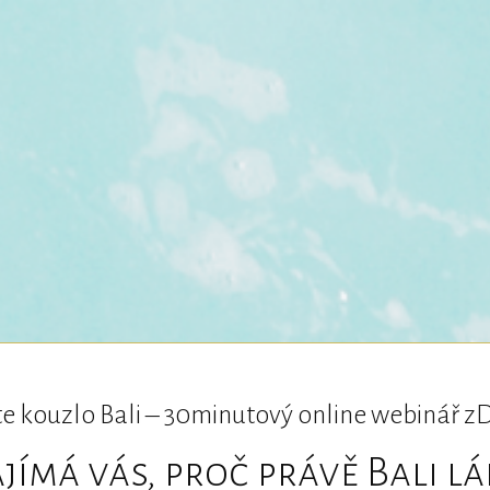
e kouzlo Bali – 30minutový online webinář
jímá vás, proč právě Bali l