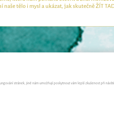
í naše tělo i mysl a ukázat, jak skutečně ŽÍT TA
ngování stránek, jiné nám umožňují poskytnout vám lepší zkušenost při návšt