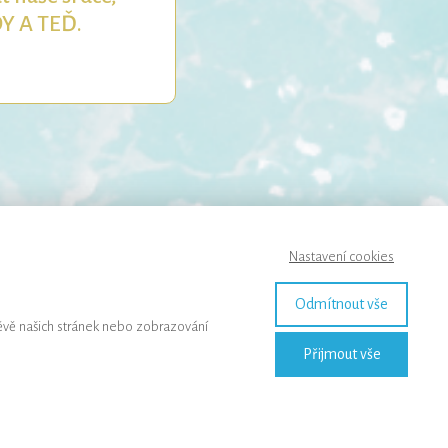
DY A TEĎ.
Nastavení cookies
Odmítnout vše
ěvě našich stránek nebo zobrazování
Přijmout vše